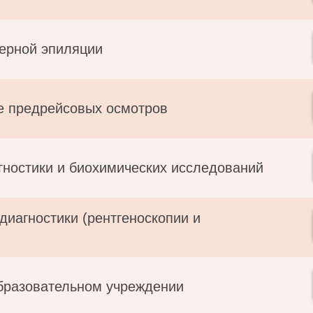
зерной эпиляции
е предрейсовых осмотров
гностики и биохимических исследований
диагностики (рентгеноскопии и
образовательном учреждении