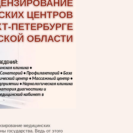
ЦЕНЗИРОВАНИЕ
СКИХ ЦЕНТРОВ
КТ-ПЕТЕРБУРГЕ
СКОЙ ОБЛАСТИ
АВЕДЕНИЙ
:
нская клиника •
 Санаторий • Профилакторий • База
тический центр • Массажный центр •
дприятии • Наркологическая клиника
оратория диагностики и
едицинский кабинет в
нзирование медицинских
ны государства. Ведь от этого