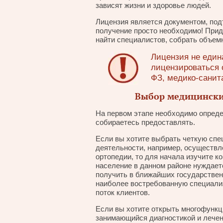
зависят жизни и здоровье людей.
Лицензия является документом, по
получение просто необходимо! Прид
найти специалистов, собрать объемн
Лицензия не един
лицензироваться 
ФЗ, медико-санит
Выбор медицинских
На первом этапе необходимо опреде
собираетесь предоставлять.
Если вы хотите выбрать четкую сп
деятельности, например, осуществле
ортопедии, то для начала изучите ко
население в данном районе нуждает
получить в ближайших государстве
наиболее востребованную специализ
поток клиентов.
Если вы хотите открыть многофунк
занимающийся диагностикой и лечен