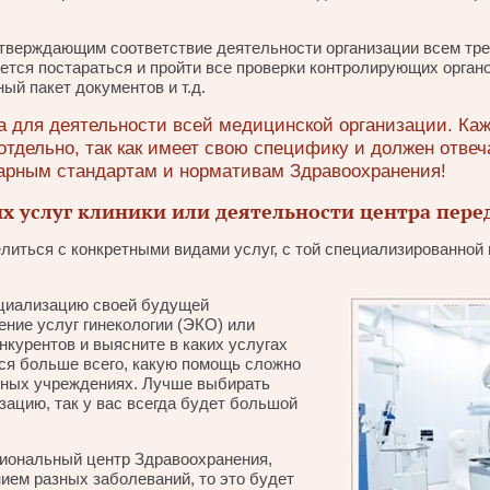
дтверждающим соответствие деятельности организации всем тр
ется постараться и пройти все проверки контролирующих органо
ый пакет документов и т.д.
а для деятельности всей медицинской организации. Ка
отдельно, так как имеет свою специфику и должен отве
арным стандартам и нормативам Здравоохранения!
 услуг клиники или деятельности центра пер
литься с конкретными видами услуг, с той специализированной
ециализацию своей будущей
ние услуг гинекологии (ЭКО) или
нкурентов и выясните в каких услугах
ся больше всего, какую помощь сложно
нных учреждениях. Лучше выбирать
ацию, так у вас всегда будет большой
циональный центр Здравоохранения,
ием разных заболеваний, то это будет