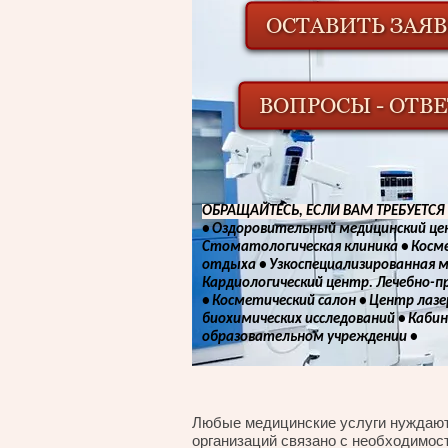
ОБРАЩАЙТЕСЬ, ЕСЛИ ВАМ ТРЕБУЕТС
• Оздоровительный медицинский це
Стоматологическая клиника • Косм
отдыха • Узкоспециализированная м
Кардиологический центр. Лечебно-п
• Косметический салон • Центр лаз
биохимических исследований • Каби
образовательном учреждении •
Любые медицинские услуги нуждают
организаций связано с необходимост