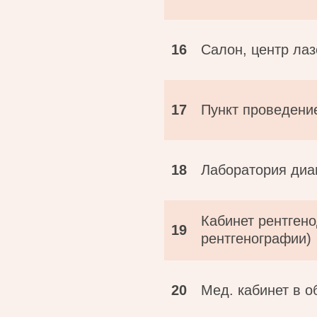
16
Салон, центр ла
17
Пункт проведени
18
Лаборатория диа
Кабинет рентгено
19
рентгенографии)
20
Мед. кабинет в 