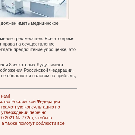
о должен иметь медицинское
менее трех месяцев. Все это время
ет права на осуществление
тдать предпочтение упрощенке, это
ек и 8 из которых будут имеют
ообложения Российской Федерации.
и не облагаются налогом на прибыль,
 нам!
ьства Российской Федерации
т грамотную консультацию по
 утверждении перечня
10.2021 № 772н), чтобы в
 а также помогут соблюсти все