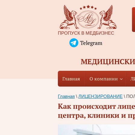
ПРОПУСК В МЕДБИЗНЕС
Telegram
МЕДИЦИНСКИЕ
Главная
О компании
Л
Главная
 \ 
ЛИЦЕНЗИРОВАНИЕ
 \ П
Как происходит лиц
центра, клиники и 