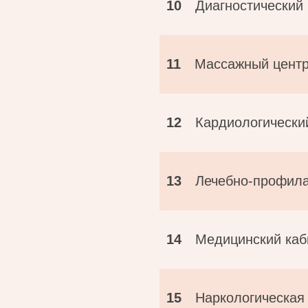
10
Диагностический
11
Массажный центр
12
Кардиологически
13
Лечебно-профила
14
Медицинский каб
15
Наркологическая