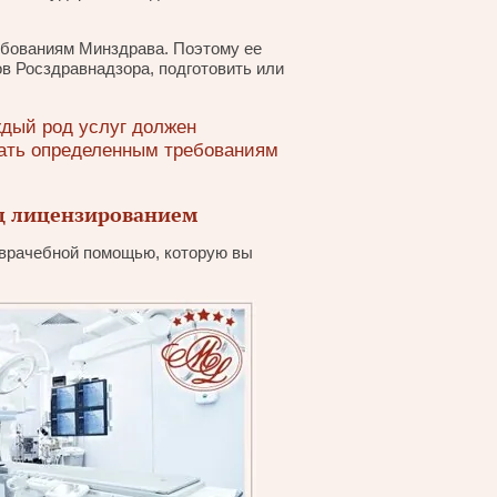
ебованиям Минздрава. Поэтому ее
в Росздравнадзора, подготовить или
ждый род услуг должен
чать определенным требованиям
ед лицензированием
 врачебной помощью, которую вы